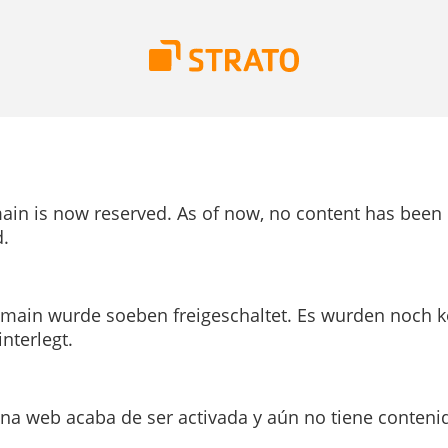
ain is now reserved. As of now, no content has been
.
main wurde soeben freigeschaltet. Es wurden noch k
interlegt.
ina web acaba de ser activada y aún no tiene conteni