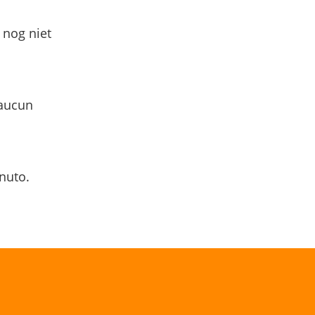
 nog niet
 aucun
nuto.